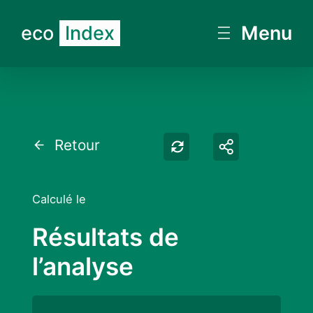
eco
Index
Menu
Retester
Partager
Retour
Calculé le
Résultats de
l’analyse