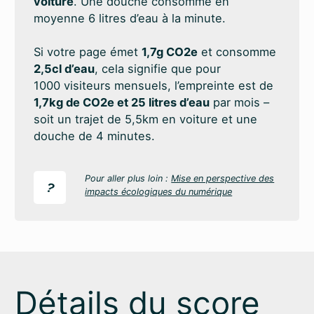
voiture
. Une douche consomme en
moyenne 6 litres d’eau à la minute.
Si votre page émet
1,7g CO2e
et consomme
2,5cl d’eau
, cela signifie que pour
1000 visiteurs mensuels, l’empreinte est de
1,7kg de CO2e et 25 litres d’eau
par mois –
soit un trajet de 5,5km en voiture et une
douche de 4 minutes.
Pour aller plus loin :
Mise en perspective des
?
impacts écologiques du numérique
Détails du score