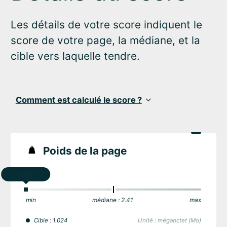
Les détails de votre score indiquent le
score de votre page, la médiane, et la
cible vers laquelle tendre.
Comment est calculé le score ?
Poids de la page
Mo
min
médiane : 2.41
max
Cible : 1.024
Unité : mégaoctet (Mo)