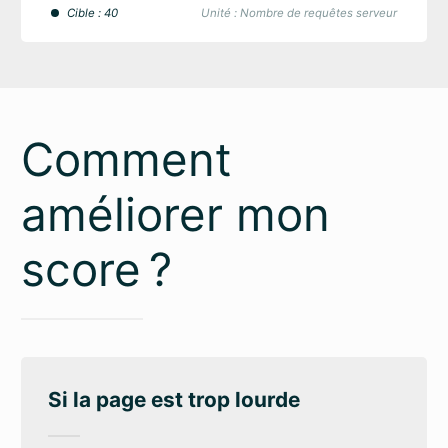
Cible : 40
Unité : Nombre de requêtes serveur
Comment
améliorer mon
score ?
Si la page est trop lourde