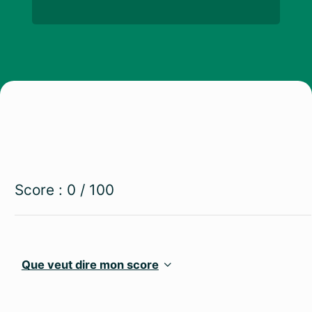
Score :
0
/ 100
Que veut dire mon score