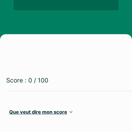
Score :
0
/ 100
Que veut dire mon score