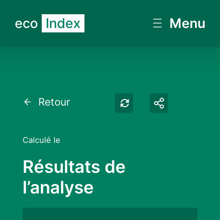
eco
Index
Menu
Retester
Partager
Retour
Calculé le
Résultats de
l’analyse