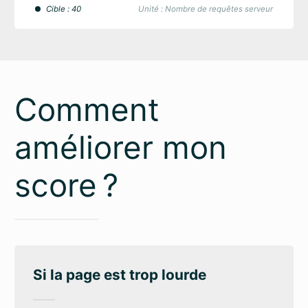
Cible : 40
Unité : Nombre de requêtes serveur
Comment
améliorer mon
score ?
Si la page est trop lourde