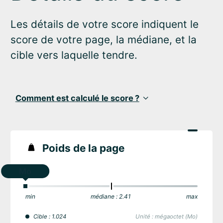
Les détails de votre score indiquent le
score de votre page, la médiane, et la
cible vers laquelle tendre.
Comment est calculé le score ?
Poids de la page
Mo
min
médiane : 2.41
max
Cible : 1.024
Unité : mégaoctet (Mo)