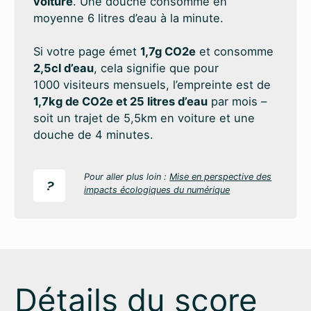
voiture
. Une douche consomme en
moyenne 6 litres d’eau à la minute.
Si votre page émet
1,7g CO2e
et consomme
2,5cl d’eau
, cela signifie que pour
1000 visiteurs mensuels, l’empreinte est de
1,7kg de CO2e et 25 litres d’eau
par mois –
soit un trajet de 5,5km en voiture et une
douche de 4 minutes.
Pour aller plus loin :
Mise en perspective des
?
impacts écologiques du numérique
Détails du score