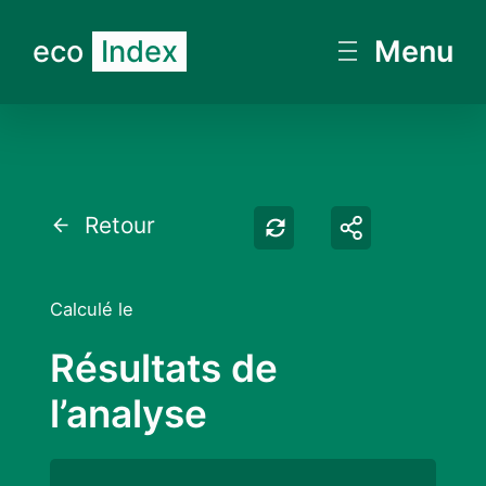
eco
Index
Menu
Retester
Partager
Retour
Calculé le
Résultats de
l’analyse