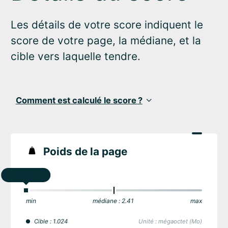
Les détails de votre score indiquent le
score de votre page, la médiane, et la
cible vers laquelle tendre.
Comment est calculé le score ?
Poids de la page
Mo
min
médiane : 2.41
max
Cible : 1.024
Unité : mégaoctet (Mo)