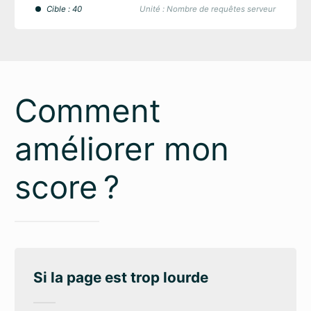
Cible : 40
Unité : Nombre de requêtes serveur
Comment
améliorer mon
score ?
Si la page est trop lourde