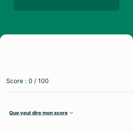
Score :
0
/ 100
Que veut dire mon score