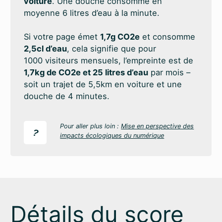
voiture
. Une douche consomme en
moyenne 6 litres d’eau à la minute.
Si votre page émet
1,7g CO2e
et consomme
2,5cl d’eau
, cela signifie que pour
1000 visiteurs mensuels, l’empreinte est de
1,7kg de CO2e et 25 litres d’eau
par mois –
soit un trajet de 5,5km en voiture et une
douche de 4 minutes.
Pour aller plus loin :
Mise en perspective des
?
impacts écologiques du numérique
Détails du score