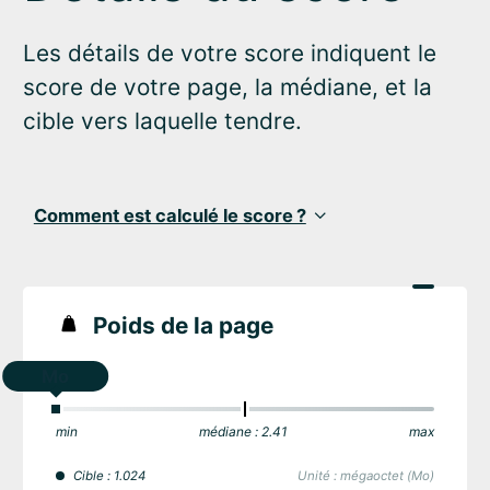
Les détails de votre score indiquent le
score de votre page, la médiane, et la
cible vers laquelle tendre.
Comment est calculé le score ?
Poids de la page
Mo
min
médiane : 2.41
max
Cible : 1.024
Unité : mégaoctet (Mo)