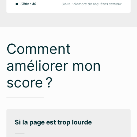
Cible : 40
Unité : Nombre de requêtes serveur
Comment
améliorer mon
score ?
Si la page est trop lourde