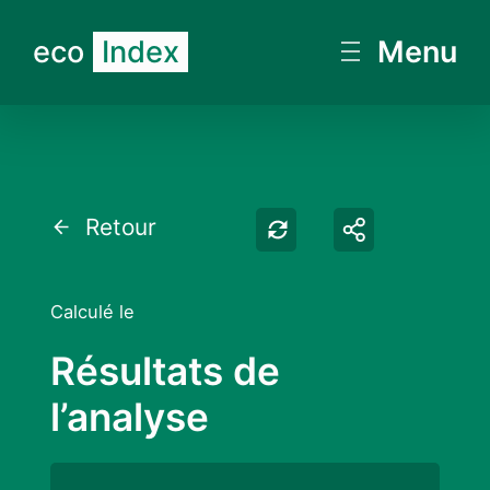
eco
Index
Menu
Retester
Partager
Retour
Calculé le
Résultats de
l’analyse