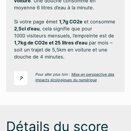
voiture
. Une douche consomme en
moyenne 6 litres d’eau à la minute.
Si votre page émet
1,7g CO2e
et consomme
2,5cl d’eau
, cela signifie que pour
1000 visiteurs mensuels, l’empreinte est de
1,7kg de CO2e et 25 litres d’eau
par mois –
soit un trajet de 5,5km en voiture et une
douche de 4 minutes.
Pour aller plus loin :
Mise en perspective des
?
impacts écologiques du numérique
Détails du score