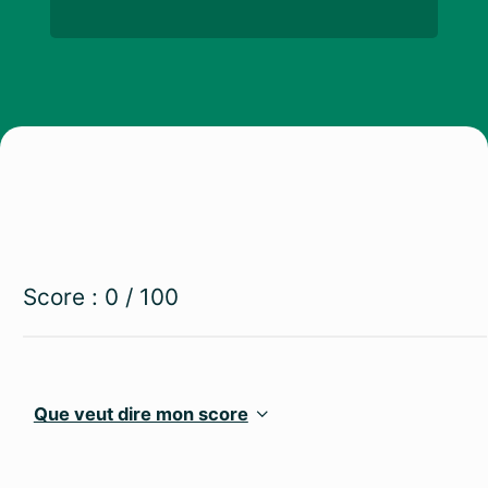
Score :
0
/ 100
Que veut dire mon score