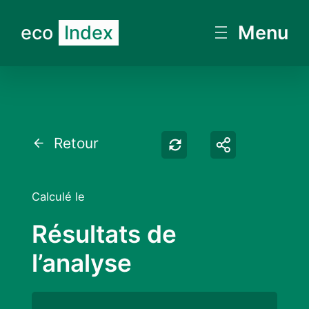
eco
Index
Menu
Retester
Partager
Retour
Calculé le
Résultats de
l’analyse