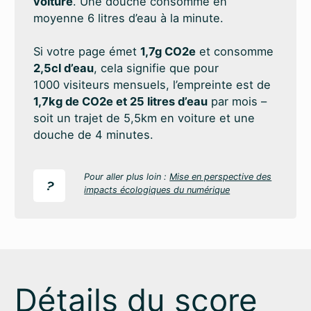
voiture
. Une douche consomme en
moyenne 6 litres d’eau à la minute.
Si votre page émet
1,7g CO2e
et consomme
2,5cl d’eau
, cela signifie que pour
1000 visiteurs mensuels, l’empreinte est de
1,7kg de CO2e et 25 litres d’eau
par mois –
soit un trajet de 5,5km en voiture et une
douche de 4 minutes.
Pour aller plus loin :
Mise en perspective des
?
impacts écologiques du numérique
Détails du score