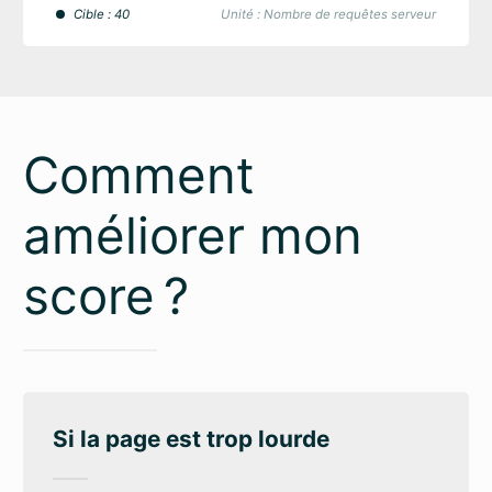
Cible : 40
Unité : Nombre de requêtes serveur
Comment
améliorer mon
score ?
Si la page est trop lourde