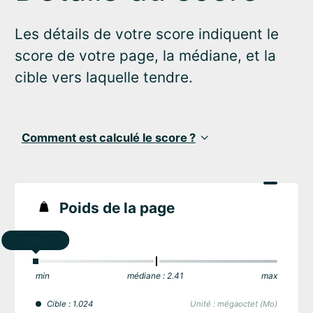
Les détails de votre score indiquent le
score de votre page, la médiane, et la
cible vers laquelle tendre.
Comment est calculé le score ?
Poids de la page
Mo
min
médiane : 2.41
max
Cible : 1.024
Unité : mégaoctet (Mo)