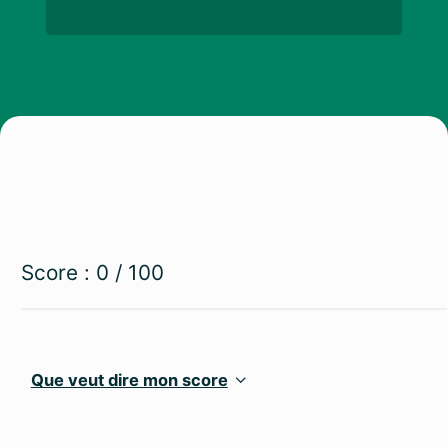
Score :
0
/ 100
Que veut dire mon score